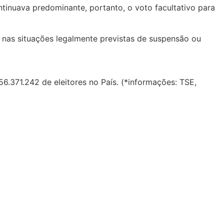
tinuava predominante, portanto, o voto facultativo para
o nas situações legalmente previstas de suspensão ou
56.371.242 de eleitores no País. (*informações: TSE,