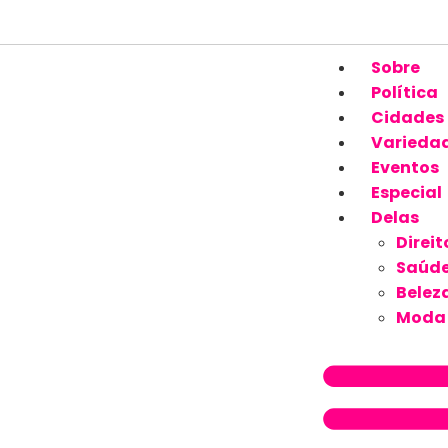
Sobre
Política
Cidades
Varieda
Eventos
Especial
Delas
Direit
Saúd
Belez
Moda