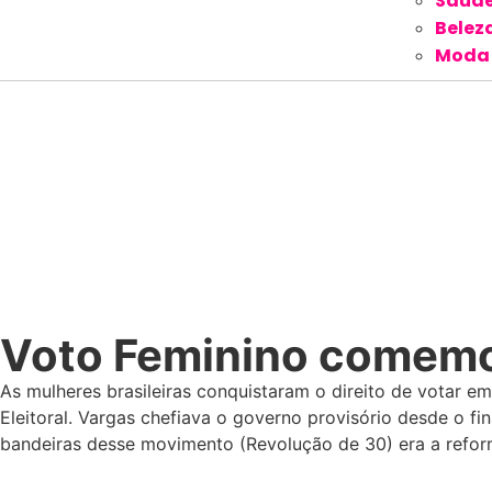
Saúd
Belez
Moda
Voto Feminino comemo
As mulheres brasileiras conquistaram o direito de votar em
Eleitoral. Vargas chefiava o governo provisório desde o f
bandeiras desse movimento (Revolução de 30) era a reforma 