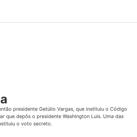
ta
ntão presidente Getúlio Vargas, que instituiu o Código
itar que depôs o presidente Washington Luís. Uma das
stituiu o voto secreto.