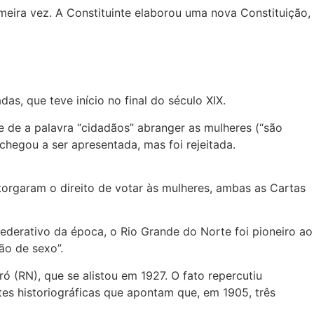
meira vez. A Constituinte elaborou uma nova Constituição,
as, que teve início no final do século XIX.
e de a palavra “cidadãos” abranger as mulheres (“são
chegou a ser apresentada, mas foi rejeitada.
torgaram o direito de votar às mulheres, ambas as Cartas
federativo da época, o Rio Grande do Norte foi pioneiro ao
ão de sexo”.
ó (RN), que se alistou em 1927. O fato repercutiu
tes historiográficas que apontam que, em 1905, três