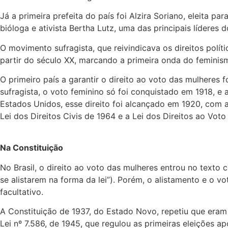
Já a primeira prefeita do país foi Alzira Soriano, eleita 
bióloga e ativista Bertha Lutz, uma das principais líderes 
O movimento sufragista, que reivindicava os direitos polít
partir do século XX, marcando a primeira onda do feminis
O primeiro país a garantir o direito ao voto das mulheres 
sufragista, o voto feminino só foi conquistado em 1918, e
Estados Unidos, esse direito foi alcançado em 1920, com
Lei dos Direitos Civis de 1964 e a Lei dos Direitos ao Voto
Na Constituição
No Brasil, o direito ao voto das mulheres entrou no texto 
se alistarem na forma da lei”). Porém, o alistamento e o 
facultativo.
A Constituição de 1937, do Estado Novo, repetiu que eram e
Lei nº 7.586, de 1945, que regulou as primeiras eleições 