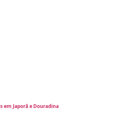
os em Japorã e Douradina