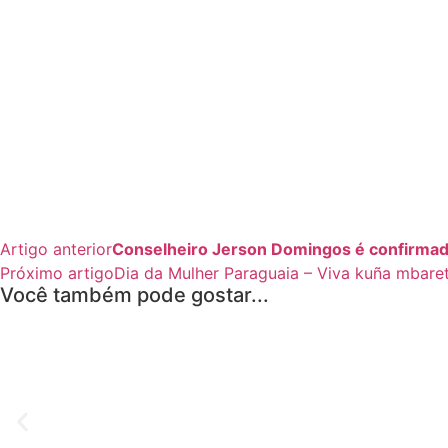
Artigo anterior
Conselheiro Jerson Domingos é confirma
Próximo artigo
Dia da Mulher Paraguaia – Viva kuña mbaret
Você também pode gostar...