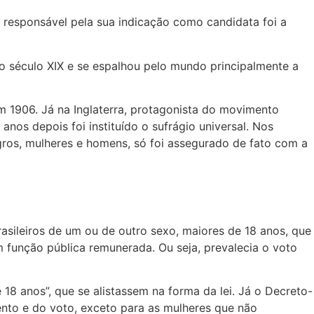
 A responsável pela sua indicação como candidata foi a
 do século XIX e se espalhou pelo mundo principalmente a
em 1906. Já na Inglaterra, protagonista do movimento
nos depois foi instituído o sufrágio universal. Nos
ros, mulheres e homens, só foi assegurado de fato com a
rasileiros de um ou de outro sexo, maiores de 18 anos, que
m função pública remunerada. Ou seja, prevalecia o voto
 18 anos”, que se alistassem na forma da lei. Já o Decreto-
mento e do voto, exceto para as mulheres que não