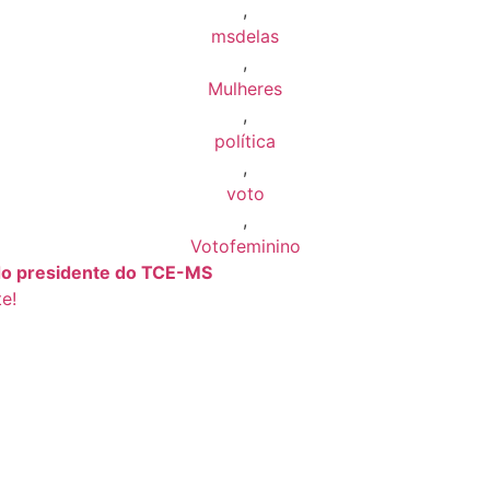
,
msdelas
,
Mulheres
,
política
,
voto
,
Votofeminino
do presidente do TCE-MS
e!