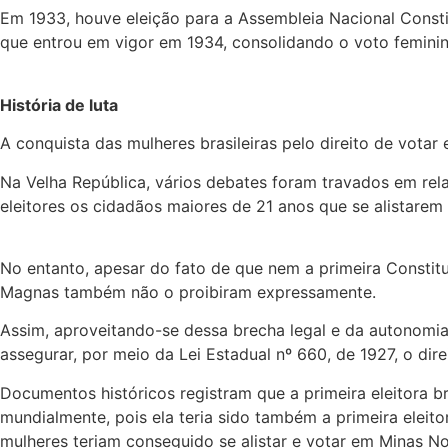
Em 1933, houve eleição para a Assembleia Nacional Constit
que entrou em vigor em 1934, consolidando o voto femini
História de luta
A conquista das mulheres brasileiras pelo direito de votar
Na Velha República, vários debates foram travados em rela
eleitores os cidadãos maiores de 21 anos que se alistarem
No entanto, apesar do fato de que nem a primeira Constit
Magnas também não o proibiram expressamente.
Assim, aproveitando-se dessa brecha legal e da autonomia 
assegurar, por meio da Lei Estadual nº 660, de 1927, o dir
Documentos históricos registram que a primeira eleitora br
mundialmente, pois ela teria sido também a primeira eleit
mulheres teriam conseguido se alistar e votar em Minas N