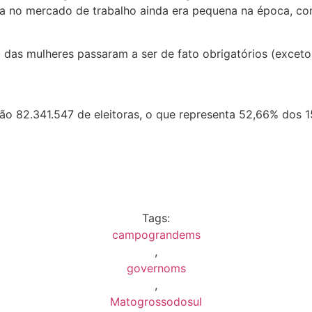
a no mercado de trabalho ainda era pequena na época, con
o das mulheres passaram a ser de fato obrigatórios (excet
são 82.341.547 de eleitoras, o que representa 52,66% dos 1
Tags:
campograndems
,
governoms
,
Matogrossodosul