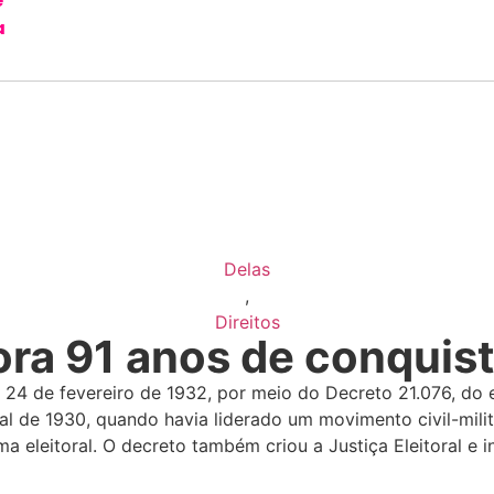
e
a
Delas
,
Direitos
ra 91 anos de conquis
 24 de fevereiro de 1932, por meio do Decreto 21.076, do e
inal de 1930, quando havia liderado um movimento civil-mil
eleitoral. O decreto também criou a Justiça Eleitoral e in