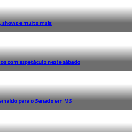
s, shows e muito mais
anos com espetáculo neste sábado
Reinaldo para o Senado em MS