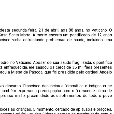
 desta segunda-feira, 21 de abril, aos 88 anos, no Vaticano. O
a Casa Santa Marta. A morte encerra um pontificado de 12 anos
ancisco vinha enfrentando problemas de saúde, incluindo uma
dro, no Vaticano. Apesar de sua saúde fragilizada, o pontífice
z enfraquecida, ele saudou os cerca de 35 mil fiéis presentes
brou a Missa de Páscoa, que foi presidida pelo cardeal Angelo
discurso, Francisco denunciou a “dramática e indigna crise
Ele também expressou preocupação com o “crescente clima de
Expresso minha proximidade aos sofrimentos de todo o povo
doces às crianças. O momento, cercado de aplausos e orações,