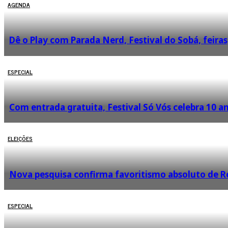
AGENDA
Dê o Play com Parada Nerd, Festival do Sobá, feira
ESPECIAL
Com entrada gratuita, Festival Só Vós celebra 10 
ELEIÇÕES
Nova pesquisa confirma favoritismo absoluto de 
ESPECIAL