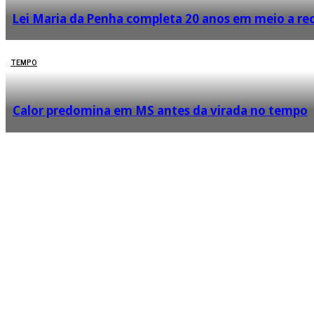
Lei Maria da Penha completa 20 anos em meio a rec
TEMPO
Calor predomina em MS antes da virada no tempo