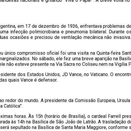
bandeiras nacionais e gritando “Viva o Papa!”. A breve volta 
rgentina, em 17 de dezembro de 1936, enfrentava problemas de s
uma infecção polimicrobiana e pneumonia bilateral. Durante os
m duas ocasiões e precisou de ventilação mecânica não invasiv
u único compromisso oficial foi uma visita na Quinta-feira S
marginalizados. No sábado, ele fez uma breve aparição na Basíl
ele não esteve presente na Via Sacra no Coliseu nem na Vigília P
esidente dos Estados Unidos, JD Vance, no Vaticano. O encontr
 das quais Vance é defensor.
ao redor do mundo. A presidente da Comissão Europeia, Ursula
a Católica”.
imas horas. Às 15h (horário de Brasília), o cardeal Farrell pre
rada às 14h na Basílica de São João de Latrão. A trasladação d
isco será sepultado na Basílica de Santa Maria Maggiore, conform