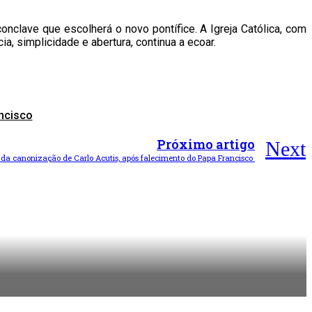
conclave que escolherá o novo pontífice. A Igreja Católica, com
a, simplicidade e abertura, continua a ecoar.
ncisco
Próximo artigo
Next
s da canonização de Carlo Acutis, após falecimento do Papa Francisco