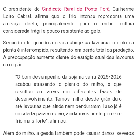
O presidente do
Sindicato Rural de Ponta Porã
, Guilherme
Leite Cabral, afirma que o frio intenso representa uma
ameaça direta, principalmente para o milho, cultura
considerada frágil e pouco resistente ao gelo.
Segundo ele, quando a geada atinge as lavouras, o ciclo da
planta é interrompido, resultando em perda total da produção.
A preocupação aumenta diante do estágio atual das lavouras
na região.
“O bom desempenho da soja na safra 2025/2026
acabou atrasando o plantio do milho, o que
resultou em áreas em diferentes fases de
desenvolvimento. Temos milho desde grão duro
até lavouras que ainda nem penduraram. Isso já é
um alerta para a região, ainda mais neste primeiro
frio mais forte”, afirmou.
Além do milho, a geada também pode causar danos severos