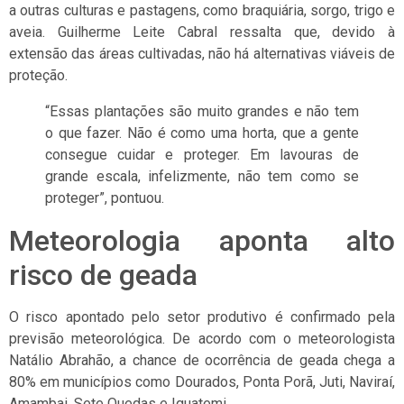
a outras culturas e pastagens, como braquiária, sorgo, trigo e
aveia. Guilherme Leite Cabral ressalta que, devido à
extensão das áreas cultivadas, não há alternativas viáveis de
proteção.
“Essas plantações são muito grandes e não tem
o que fazer. Não é como uma horta, que a gente
consegue cuidar e proteger. Em lavouras de
grande escala, infelizmente, não tem como se
proteger”, pontuou.
Meteorologia aponta alto
risco de geada
O risco apontado pelo setor produtivo é confirmado pela
previsão meteorológica. De acordo com o meteorologista
Natálio Abrahão, a chance de ocorrência de geada chega a
80% em municípios como Dourados, Ponta Porã, Juti, Naviraí,
Amambai, Sete Quedas e Iguatemi.