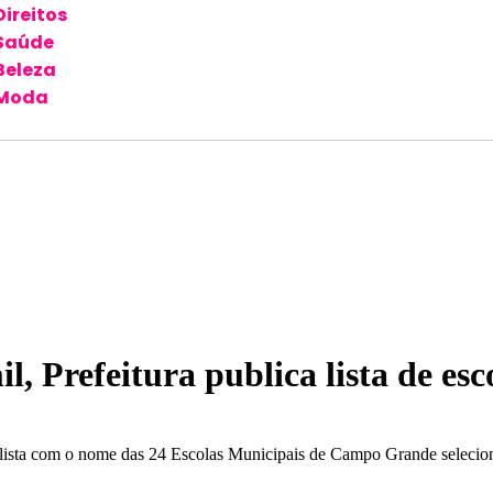
Direitos
Saúde
Beleza
Moda
 Prefeitura publica lista de esc
 a lista com o nome das 24 Escolas Municipais de Campo Grande selecio