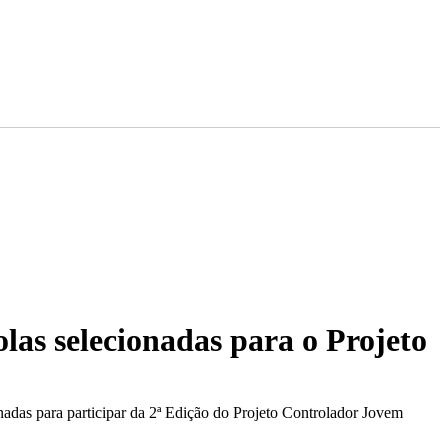
olas selecionadas para o Projeto
nadas para participar da 2ª Edição do Projeto Controlador Jovem