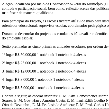
A ação, idealizada por meio da Controladoria-Geral do Município (C
controle e participação social, bem como, reflexão acerca das política
manifestar de maneira qualificada.
Para participar do Projeto, as escolas tiveram até 19 de maio para i
orientador educacional, supervisor escolar, coordenador pedagógico 
Durante o desenrolar do projeto, os estudantes irão avaliar e identif
do ambiente escolar.
Serão premiadas as cinco primeiras unidades escolares, por ordem de c
1º lugar R$ 50.000,00 1 notebook 1 notebook 4 alexas
2º lugar R$ 25.000,00 1 notebook 1 notebook 4 alexas
3º lugar R$ 12.000,00 1 notebook 1 notebook 4 alexas
4º lugar R$ 8.000,00 1 notebook 1 notebook 4 alexas
5º lugar R$ 5.000,00 1 notebook 1 notebook 4 alexas
Confira a seguir, as escolas inscritas: E. M. Adv. Demosthenes Mart
Soares; E. M. Gov. Harry Amorim Costa; E. M. Irmã Edith Coelho Ne
Oito de Dezembro; E. M. Pe. José de Anchieta; E. M. Prof. Carlos He