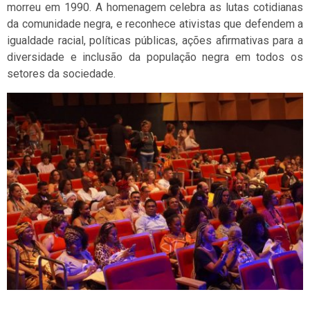
morreu em 1990. A homenagem celebra as lutas cotidianas
da comunidade negra, e reconhece ativistas que defendem a
igualdade racial, políticas públicas, ações afirmativas para a
diversidade e inclusão da população negra em todos os
setores da sociedade.