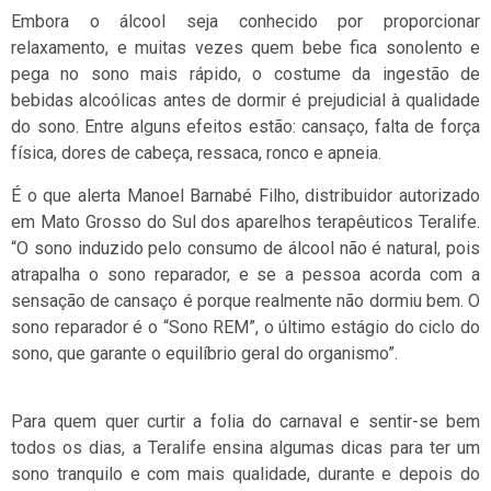
Embora o álcool seja conhecido por proporcionar
relaxamento, e muitas vezes quem bebe fica sonolento e
pega no sono mais rápido, o costume da ingestão de
bebidas alcoólicas antes de dormir é prejudicial à qualidade
do sono. Entre alguns efeitos estão: cansaço, falta de força
física, dores de cabeça, ressaca, ronco e apneia.
É o que alerta Manoel Barnabé Filho, distribuidor autorizado
em Mato Grosso do Sul dos aparelhos terapêuticos Teralife.
“O sono induzido pelo consumo de álcool não é natural, pois
atrapalha o sono reparador, e se a pessoa acorda com a
sensação de cansaço é porque realmente não dormiu bem. O
sono reparador é o “Sono REM”, o último estágio do ciclo do
sono, que garante o equilíbrio geral do organismo”.
Para quem quer curtir a folia do carnaval e sentir-se bem
todos os dias, a Teralife ensina algumas dicas para ter um
sono tranquilo e com mais qualidade, durante e depois do