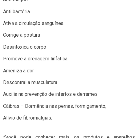
Anti bactéria
Ativa a circulação sanguínea
Corrige a postura
Desintoxica o corpo
Promove a drenagem linfática
Ameniza a dor
Descontrai a musculatura
Auxilia na prevenção de infartos e derrames
Cãibras – Dormência nas pernas, formigamento;
Alívio de fibromialgias.
*Você pode conhecer mais os produtos e aparelhos