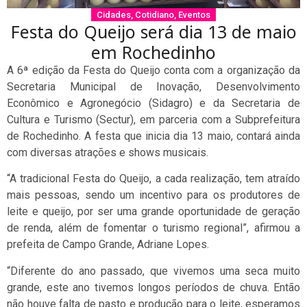
Cidades
,
Cotidiano
,
Eventos
Festa do Queijo será dia 13 de maio
em Rochedinho
A 6ª edição da Festa do Queijo conta com a organização da
Secretaria Municipal de Inovação, Desenvolvimento
Econômico e Agronegócio (Sidagro) e da Secretaria de
Cultura e Turismo (Sectur), em parceria com a Subprefeitura
de Rochedinho. A festa que inicia dia 13 maio, contará ainda
com diversas atrações e shows musicais.
“A tradicional Festa do Queijo, a cada realização, tem atraído
mais pessoas, sendo um incentivo para os produtores de
leite e queijo, por ser uma grande oportunidade de geração
de renda, além de fomentar o turismo regional”, afirmou a
prefeita de Campo Grande, Adriane Lopes.
“Diferente do ano passado, que vivemos uma seca muito
grande, este ano tivemos longos períodos de chuva. Então
não houve falta de pasto e produção para o leite, esperamos