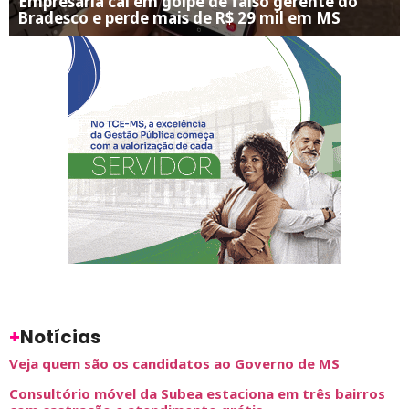
Empresária cai em golpe de falso gerente do
Bradesco e perde mais de R$ 29 mil em MS
+
Notícias
Veja quem são os candidatos ao Governo de MS
Consultório móvel da Subea estaciona em três bairros