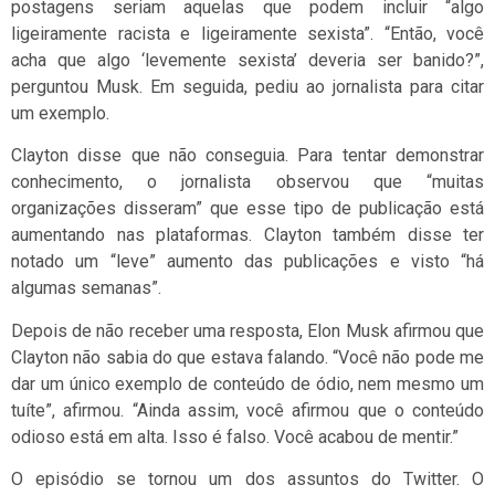
postagens seriam aquelas que podem incluir “algo
ligeiramente racista e ligeiramente sexista”. “Então, você
acha que algo ‘levemente sexista’ deveria ser banido?”,
perguntou Musk. Em seguida, pediu ao jornalista para citar
um exemplo.
Clayton disse que não conseguia. Para tentar demonstrar
conhecimento, o jornalista observou que “muitas
organizações disseram” que esse tipo de publicação está
aumentando nas plataformas. Clayton também disse ter
notado um “leve” aumento das publicações e visto “há
algumas semanas”.
Depois de não receber uma resposta, Elon Musk afirmou que
Clayton não sabia do que estava falando. “Você não pode me
dar um único exemplo de conteúdo de ódio, nem mesmo um
tuíte”, afirmou. “Ainda assim, você afirmou que o conteúdo
odioso está em alta. Isso é falso. Você acabou de mentir.”
O episódio se tornou um dos assuntos do Twitter. O