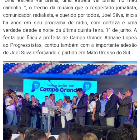
“Uma estrela vai brilhar, uma estrela vai brilhar no meu
caminho…”, o trecho da música que o respeitado jornalista,
comunicador, radialista, e querido por todos, Joel Silva, inicia
há anos em seu programa de rádio, com certeza é uma
verdade desde a noite da última quinta-feira, 1º de junho. A
festa que filiou a prefeita de Campo Grande Adriane Lopes
ao Progressistas, contou também com a importante adesão
de Joel Silva reforçando o partido em Mato Grosso do Sul.