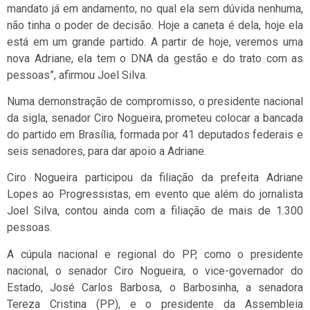
mandato já em andamento, no qual ela sem dúvida nenhuma,
não tinha o poder de decisão. Hoje a caneta é dela, hoje ela
está em um grande partido. A partir de hoje, veremos uma
nova Adriane, ela tem o DNA da gestão e do trato com as
pessoas”, afirmou Joel Silva.
Numa demonstração de compromisso, o presidente nacional
da sigla, senador Ciro Nogueira, prometeu colocar a bancada
do partido em Brasília, formada por 41 deputados federais e
seis senadores, para dar apoio a Adriane.
Ciro Nogueira participou da filiação da prefeita Adriane
Lopes ao Progressistas, em evento que além do jornalista
Joel Silva, contou ainda com a filiação de mais de 1.300
pessoas.
A cúpula nacional e regional do PP, como o presidente
nacional, o senador Ciro Nogueira, o vice-governador do
Estado, José Carlos Barbosa, o Barbosinha, a senadora
Tereza Cristina (PP), e o presidente da Assembleia