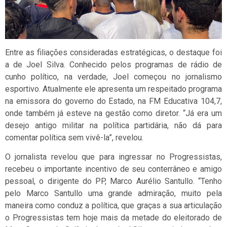
Entre as filiações consideradas estratégicas, o destaque foi
a de Joel Silva. Conhecido pelos programas de rádio de
cunho político, na verdade, Joel começou no jornalismo
esportivo. Atualmente ele apresenta um respeitado programa
na emissora do governo do Estado, na FM Educativa 104,7,
onde também já esteve na gestão como diretor. “Já era um
desejo antigo militar na política partidária, não dá para
comentar política sem vivê-la”, revelou.
O jornalista revelou que para ingressar no Progressistas,
recebeu o importante incentivo de seu conterrâneo e amigo
pessoal, o dirigente do PP, Marco Aurélio Santullo. “Tenho
pelo Marco Santullo uma grande admiração, muito pela
maneira como conduz a política, que graças a sua articulação
o Progressistas tem hoje mais da metade do eleitorado de