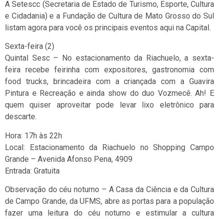
A Setescc (Secretaria de Estado de Turismo, Esporte, Cultura
e Cidadania) e a Fundação de Cultura de Mato Grosso do Sul
listam agora para você os principais eventos aqui na Capital.
Sexta-feira (2)
Quintal Sesc – No estacionamento da Riachuelo, a sexta-
feira recebe feirinha com expositores, gastronomia com
food trucks, brincadeira com a criançada com a Guavira
Pintura e Recreação e ainda show do duo Vozmecê. Ah! E
quem quiser aproveitar pode levar lixo eletrônico para
descarte.
Hora: 17h às 22h
Local: Estacionamento da Riachuelo no Shopping Campo
Grande – Avenida Afonso Pena, 4909
Entrada: Gratuita
Observação do céu noturno – A Casa da Ciência e da Cultura
de Campo Grande, da UFMS, abre as portas para a população
fazer uma leitura do céu noturno e estimular a cultura