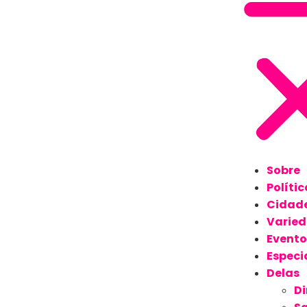
Sobre
Polític
Cidad
Varie
Evento
Especi
Delas
Di