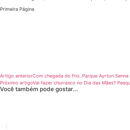
Primeira Página
Artigo anterior
Com chegada do frio, Parque Ayrton Senna 
Próximo artigo
Vai fazer churrasco no Dia das Mães? Pesq
Você também pode gostar...