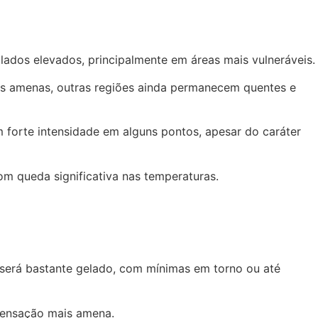
ulados elevados, principalmente em áreas mais vulneráveis.
ais amenas, outras regiões ainda permanecem quentes e
forte intensidade em alguns pontos, apesar do caráter
om queda significativa nas temperaturas.
 será bastante gelado, com mínimas em torno ou até
sensação mais amena.