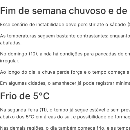
Fim de semana chuvoso e de 
Esse cenário de instabilidade deve persistir até o sábado
As temperaturas seguem bastante contrastantes: enquanto
abafadas.
No domingo (10), ainda há condições para pancadas de ch
irregular.
Ao longo do dia, a chuva perde força e o tempo começa a 
Em algumas cidades, o amanhecer já pode registrar mínima
Frio de 5°C
Na segunda-feira (11), o tempo já segue estável e sem p
abaixo dos 5°C em áreas do sul, e possibilidade de forma
Nas demais regiões, o dia também começa frio, e as temp