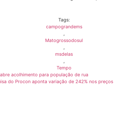
Tags:
campograndems
,
Matogrossodosul
,
msdelas
,
Tempo
abre acolhimento para população de rua
uisa do Procon aponta variação de 242% nos preços