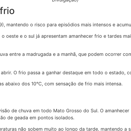
frio
 (9), mantendo o risco para episódios mais intensos e acum
 o oeste e o sul já apresentam amanhecer frio e tardes m
uva entre a madrugada e a manhã, que podem ocorrer com 
abrir. O frio passa a ganhar destaque em todo o estado, c
s abaixo dos 10°C, com sensação de frio mais intensa.
revisão de chuva em todo Mato Grosso do Sul. O amanhecer
ção de geada em pontos isolados.
eraturas não sobem muito ao longo da tarde, mantendo a 