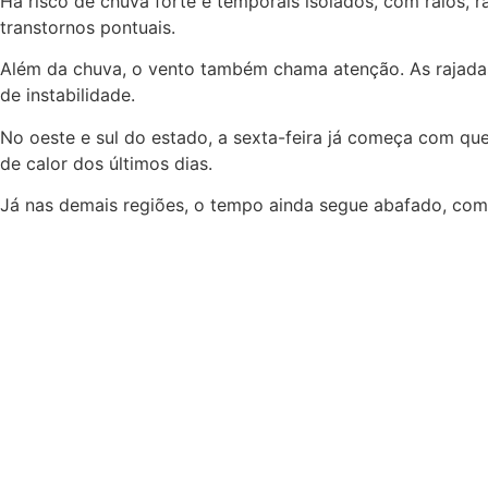
Há risco de chuva forte e temporais isolados, com raios, 
transtornos pontuais.
Além da chuva, o vento também chama atenção. As rajadas
de instabilidade.
No oeste e sul do estado, a sexta-feira já começa com que
de calor dos últimos dias.
Já nas demais regiões, o tempo ainda segue abafado, com