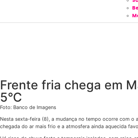
S
Be
M
Frente fria chega em M
5°C
Foto: Banco de Imagens
Nesta sexta-feira (8), a mudança no tempo ocorre com o a
chegada do ar mais frio e a atmosfera ainda aquecida fav