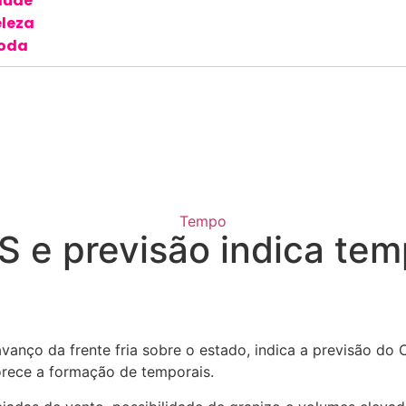
aúde
leza
oda
Tempo
S e previsão indica tem
vanço da frente fria sobre o estado, indica a previsão do
orece a formação de temporais.