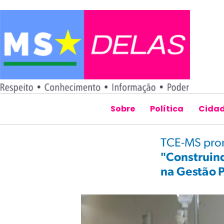
Sobre
Política
Cida