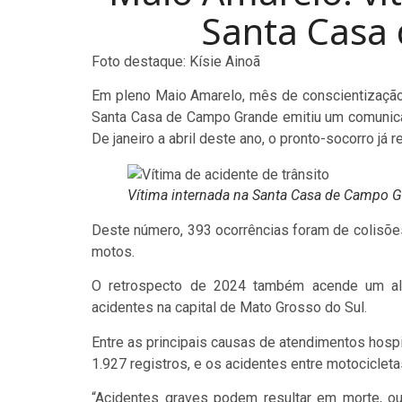
Santa Casa
Foto destaque: Kísie Ainoã
Em pleno Maio Amarelo, mês de conscientização 
Santa Casa de Campo Grande emitiu um comunicad
De janeiro a abril deste ano, o pronto-socorro já
Vítima internada na Santa Casa de Campo G
Deste número, 393 ocorrências foram de colisões
motos.
O retrospecto de 2024 também acende um ale
acidentes na capital de Mato Grosso do Sul.
Entre as principais causas de atendimentos hosp
1.927 registros, e os acidentes entre motocicleta
“Acidentes graves podem resultar em morte, ou