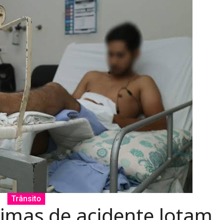
Trânsito
timas de acidente lotam