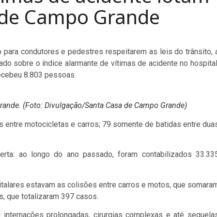
 de Campo Grande
para condutores e pedestres respeitarem as leis do trânsito, 
o sobre o índice alarmante de vítimas de acidente no hospital
 recebeu 8.803 pessoas.
rande. (Foto: Divulgação/Santa Casa de Campo Grande)
 entre motocicletas e carros; 79 somente de batidas entre dua
rta: ao longo do ano passado, foram contabilizados 33.33
italares estavam as colisões entre carros e motos, que somara
s, que totalizaram 397 casos.
 internações prolongadas, cirurgias complexas e até sequela