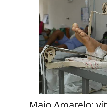
Maio Amarelo: ví