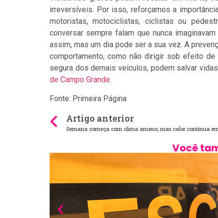
irreversíveis. Por isso, reforçamos a importânc
motoristas, motociclistas, ciclistas ou pe
conversar sempre falam que nunca imaginavam 
assim, mas um dia pode ser a sua vez. A preven
comportamento, como não dirigir sob efeito de á
segura dos demais veículos, podem salvar vidas
de Campo Grande
.
Fonte: Primeira Página
Artigo anterior
Semana começa com clima ameno, mas calor continua e
Você tam