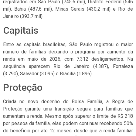
registrados em São Paulo (745,6 mil), Distrito Federal (546
mil), Bahia (487,6 mil), Minas Gerais (430,2 mil) e Rio de
Janeiro (393,7 mil).
Capitais
Entre as capitais brasileiras, São Paulo registrou o maior
número de famílias deixando o programa por aumento da
renda em maio de 2026, com 7.312 desligamentos. Na
sequência aparecem Rio de Janeiro (4.387), Fortaleza
(3.790), Salvador (3.095) e Brasília (1.896).
Proteção
Criada no novo desenho do Bolsa Família, a Regra de
Proteção garante uma transição segura para famílias que
aumentam a renda. Mesmo após superar o limite de R$ 218
por pessoa da família, elas podem continuar recebendo 50%
do benefício por até 12 meses, desde que a renda familiar