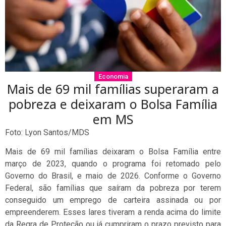
Economia
Mais de 69 mil famílias superaram a
pobreza e deixaram o Bolsa Família
em MS
Foto: Lyon Santos/MDS
Mais de 69 mil famílias deixaram o Bolsa Família entre
março de 2023, quando o programa foi retomado pelo
Governo do Brasil, e maio de 2026. Conforme o Governo
Federal, são famílias que saíram da pobreza por terem
conseguido um emprego de carteira assinada ou por
empreenderem. Esses lares tiveram a renda acima do limite
da Regra de Proteção ou já cumpriram o prazo previsto para