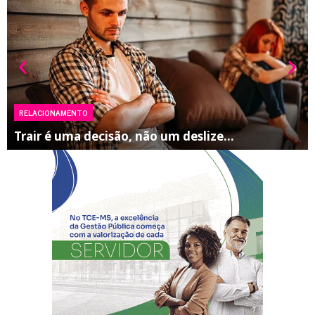
RELACIONAMENTO
Trair é uma decisão, não um deslize…