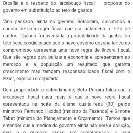
Brasília e a respeito do ‘arcabouço fiscal’ – proposta do
governo em substituição ao teto de gastos.
“Ano passado, ainda no governo Bolsonaro, discutimos a
quebra de uma regra fiscal que era justamente o teto de
gastos. Quando foi aventada a possibilidade da quebra do
teto ficou condicionado que o novo governo deveria ter como
compromisso apresentar uma nova regra de âncora fiscal.
Que são regras para balizar a economia e apresentarem ao
mercado e a população um resultado que garanta
crescimento mas também responsabilidade fiscal com o
País”, explicou o deputado.
Com propriedade e entendimento, Beto Pereira falou que o
arcabouço fiscal nada mais é que a nova regra fiscal
apresentada na noite da última quinta-feira (30) pelos
ministros Fernando Haddad (ministro da Fazenda) e Simone
Tebet (ministra do Planejamento e Orçamento). “Temos que
entender que a medida do governo ainda não será a solução,
mas é o primeiro passo, um compromisso, é uma