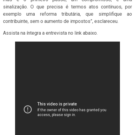
sinalização. O que precisa é termos atos contínuos, por
exemplo uma reforma tributária, que simplifique ao
contribuinte, sem o aumento de impostos”, esclareceu.
Assista na íntegra a entrevista no link abaixo.