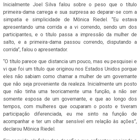
Inicialmente Joel Silva falou sobre o peso que o título
primeira-dama carrega e sua surpresa ao deparar-se com a
simpatia e simplicidade de Mônica Riedel. “Eu estava
apresentando uma corrida e a vi correndo, sendo um dos
participantes, e o título passa a impressão da mulher de
salto, e a primeira-dama passou correndo, disputando a
corrida”, falou o apresentador.
“O título parece que distancia um pouco, mas eu pesquisei e
vi que foi um título que originou nos Estados Unidos porque
eles não sabiam como chamar a mulher de um governante
que não seja proveniente da realeza. Inicialmente um posto
que não tinha uma teoricamente uma função, a não ser
somente esposa de um governante, e que ao longo dos
tempos, com mulheres que ocuparam o posto e tiveram
participação diferenciada, eu me sinto na função de
acompanhar e ter um olhar sensível em relação às ações”,
declarou Mônica Riedel.