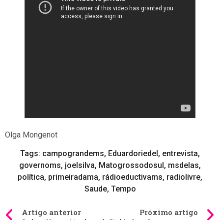
Olga Mongenot
Tags:
campograndems
,
Eduardoriedel
,
entrevista
,
governoms
,
joelsilva
,
Matogrossodosul
,
msdelas
,
política
,
primeiradama
,
rádioeductivams
,
radiolivre
,
Saude
,
Tempo
Artigo anterior
Próximo artigo