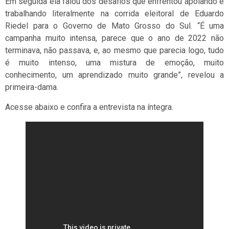
Em seguida ela falou dos desafios que enfrentou apoiando e
trabalhando literalmente na corrida eleitoral de Eduardo
Riedel para o Governo de Mato Grosso do Sul. “É uma
campanha muito intensa, parece que o ano de 2022 não
terminava, não passava, e, ao mesmo que parecia logo, tudo
é muito intenso, uma mistura de emoção, muito
conhecimento, um aprendizado muito grande”, revelou a
primeira-dama.
Acesse abaixo e confira a entrevista na íntegra.