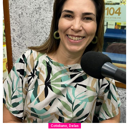
Cotidiano
,
Delas