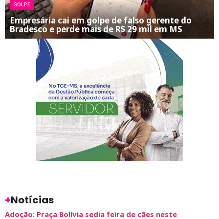
GOLPE
Empresária cai em golpe de falso gerente do
Bradesco e perde mais de R$ 29 mil em MS
+
Notícias
Adoção: Praça Bolívia sedia feira de cães neste