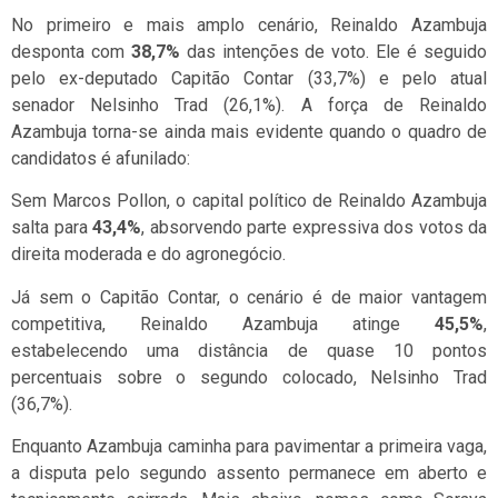
No primeiro e mais amplo cenário, Reinaldo Azambuja
desponta com
38,7%
das intenções de voto. Ele é seguido
pelo ex-deputado Capitão Contar (33,7%) e pelo atual
senador Nelsinho Trad (26,1%). A força de Reinaldo
Azambuja torna-se ainda mais evidente quando o quadro de
candidatos é afunilado:
Sem Marcos Pollon, o capital político de Reinaldo Azambuja
salta para
43,4%
, absorvendo parte expressiva dos votos da
direita moderada e do agronegócio.
Já sem o Capitão Contar, o cenário é de maior vantagem
competitiva, Reinaldo Azambuja atinge
45,5%
,
estabelecendo uma distância de quase 10 pontos
percentuais sobre o segundo colocado, Nelsinho Trad
(36,7%).
Enquanto Azambuja caminha para pavimentar a primeira vaga,
a disputa pelo segundo assento permanece em aberto e