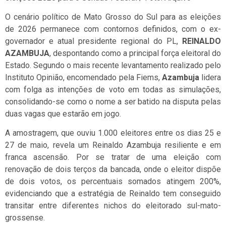
O cenário político de Mato Grosso do Sul para as eleições
de 2026 permanece com contornos definidos, com o ex-
governador e atual presidente regional do PL,
REINALDO
AZAMBUJA
, despontando como a principal força eleitoral do
Estado. Segundo o mais recente levantamento realizado pelo
Instituto Opinião, encomendado pela Fiems,
Azambuja
lidera
com folga as intenções de voto em todas as simulações,
consolidando-se como o nome a ser batido na disputa pelas
duas vagas que estarão em jogo.
A amostragem, que ouviu 1.000 eleitores entre os dias 25 e
27 de maio, revela um Reinaldo Azambuja resiliente e em
franca ascensão. Por se tratar de uma eleição com
renovação de dois terços da bancada, onde o eleitor dispõe
de dois votos, os percentuais somados atingem 200%,
evidenciando que a estratégia de
Reinaldo tem conseguido
transitar entre diferentes nichos do eleitorado sul-mato-
grossense.