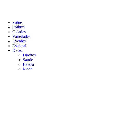
Sobre
Política
Cidades
Variedades
Eventos
Especial
Delas
Direitos
Saúde
Beleza
Moda