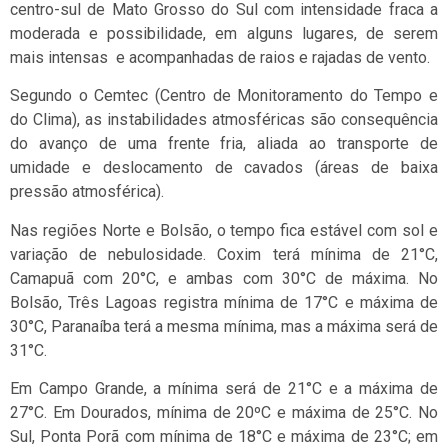
centro-sul de Mato Grosso do Sul com intensidade fraca a
moderada e possibilidade, em alguns lugares, de serem
mais intensas e acompanhadas de raios e rajadas de vento.
Segundo o Cemtec (Centro de Monitoramento do Tempo e
do Clima), as instabilidades atmosféricas são consequência
do avanço de uma frente fria, aliada ao transporte de
umidade e deslocamento de cavados (áreas de baixa
pressão atmosférica).
Nas regiões Norte e Bolsão, o tempo fica estável com sol e
variação de nebulosidade. Coxim terá mínima de 21°C,
Camapuã com 20°C, e ambas com 30°C de máxima. No
Bolsão, Três Lagoas registra mínima de 17°C e máxima de
30°C, Paranaíba terá a mesma mínima, mas a máxima será de
31°C.
Em Campo Grande, a mínima será de 21°C e a máxima de
27°C. Em Dourados, mínima de 20ºC e máxima de 25°C. No
Sul, Ponta Porã com mínima de 18°C e máxima de 23°C; em