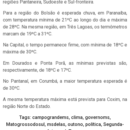
regiões Pantaneira, Sudoeste e Sul-fronteira.
Para a região do Bolsão é esperada chuva, em Paranaíba,
com temperatura mínima de 21ºC ao longo do dia e máxima
de 28ºC. Na mesma região, em Três Lagoas, os termômetros
marcam de 19ºC a 31ºC.
Na Capital, o tempo permanece firme, com mínima de 18ºC e
máxima de 30ºC.
Em Dourados e Ponta Porã, as mínimas previstas são,
respectivamente, de 18ºC e 17ºC.
No Pantanal, em Corumbá, a maior temperatura esperada é
de 30ºC.
A mesma temperatura máxima está prevista para Coxim, na
região Norte do Estado.
Tags:
campograndems
,
clima
,
governoms
,
Matogrossodosul
,
msdelas
,
outono
,
política
,
Segunda-