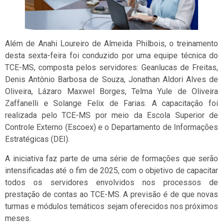
Além de Anahi Loureiro de Almeida Philbois, o treinamento
desta sexta-feira foi conduzido por uma equipe técnica do
TCE-MS, composta pelos servidores: Geanlucas de Freitas,
Denis Antônio Barbosa de Souza, Jonathan Aldori Alves de
Oliveira, Lázaro Maxwel Borges, Telma Yule de Oliveira
Zaffanelli e Solange Felix de Farias. A capacitação foi
realizada pelo TCE-MS por meio da Escola Superior de
Controle Externo (Escoex) e o Departamento de Informações
Estratégicas (DEI).
A iniciativa faz parte de uma série de formações que serão
intensificadas até o fim de 2025, com o objetivo de capacitar
todos os servidores envolvidos nos processos de
prestação de contas ao TCE-MS. A previsão é de que novas
turmas e módulos temáticos sejam oferecidos nos próximos
meses.