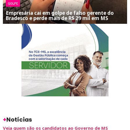
GOLPE
Empresária cai em golpe de falso gerente do
Bradesco e perde mais de R$ 29 mil em MS
+
Notícias
Veja quem são os candidatos ao Governo de MS