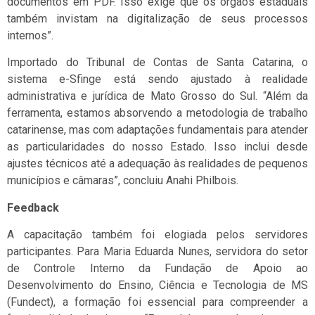
documentos em PDF. Isso exige que os órgãos estaduais
também invistam na digitalização de seus processos
internos”.
Importado do Tribunal de Contas de Santa Catarina, o
sistema e-Sfinge está sendo ajustado à realidade
administrativa e jurídica de Mato Grosso do Sul. “Além da
ferramenta, estamos absorvendo a metodologia de trabalho
catarinense, mas com adaptações fundamentais para atender
as particularidades do nosso Estado. Isso inclui desde
ajustes técnicos até a adequação às realidades de pequenos
municípios e câmaras”, concluiu Anahi Philbois.
Feedback
A capacitação também foi elogiada pelos servidores
participantes. Para Maria Eduarda Nunes, servidora do setor
de Controle Interno da Fundação de Apoio ao
Desenvolvimento do Ensino, Ciência e Tecnologia de MS
(Fundect), a formação foi essencial para compreender a