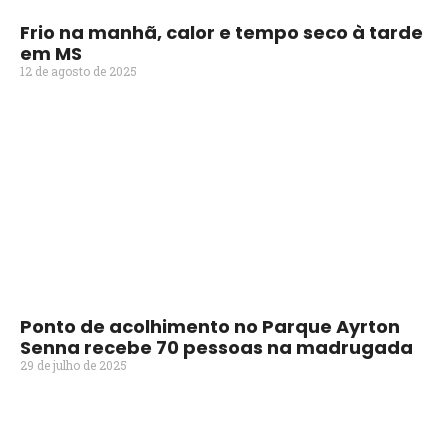
Frio na manhã, calor e tempo seco à tarde
em MS
12 de agosto de 2025
Ponto de acolhimento no Parque Ayrton
Senna recebe 70 pessoas na madrugada
29 de julho de 2025