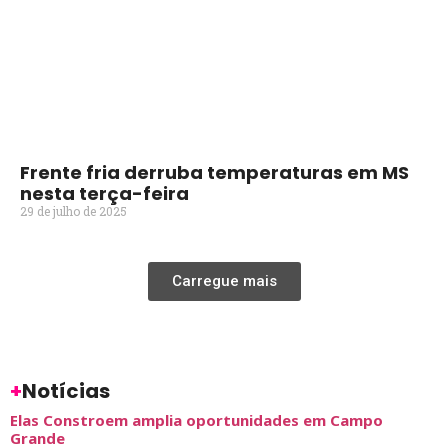
Frente fria derruba temperaturas em MS
nesta terça-feira
29 de julho de 2025
Carregue mais
+
Notícias
Elas Constroem amplia oportunidades em Campo
Grande