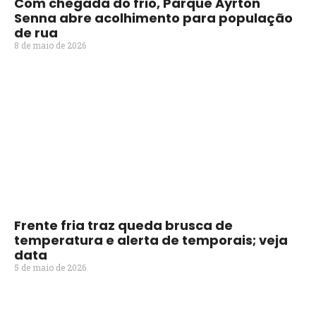
Com chegada do frio, Parque Ayrton
Senna abre acolhimento para população
de rua
8 de maio de 2026
Frente fria traz queda brusca de
temperatura e alerta de temporais; veja
data
5 de maio de 2026