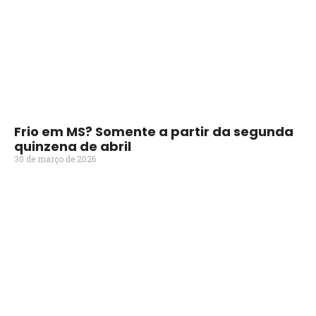
Frio em MS? Somente a partir da segunda
quinzena de abril
30 de março de 2026