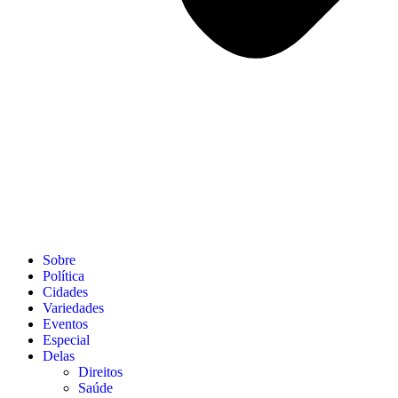
Sobre
Política
Cidades
Variedades
Eventos
Especial
Delas
Direitos
Saúde