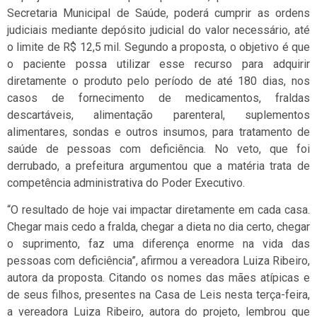
Secretaria Municipal de Saúde, poderá cumprir as ordens
judiciais mediante depósito judicial do valor necessário, até
o limite de R$ 12,5 mil. Segundo a proposta, o objetivo é que
o paciente possa utilizar esse recurso para adquirir
diretamente o produto pelo período de até 180 dias, nos
casos de fornecimento de medicamentos, fraldas
descartáveis, alimentação parenteral, suplementos
alimentares, sondas e outros insumos, para tratamento de
saúde de pessoas com deficiência. No veto, que foi
derrubado, a prefeitura argumentou que a matéria trata de
competência administrativa do Poder Executivo.
“O resultado de hoje vai impactar diretamente em cada casa.
Chegar mais cedo a fralda, chegar a dieta no dia certo, chegar
o suprimento, faz uma diferença enorme na vida das
pessoas com deficiência”, afirmou a vereadora Luiza Ribeiro,
autora da proposta. Citando os nomes das mães atípicas e
de seus filhos, presentes na Casa de Leis nesta terça-feira,
a vereadora Luiza Ribeiro, autora do projeto, lembrou que