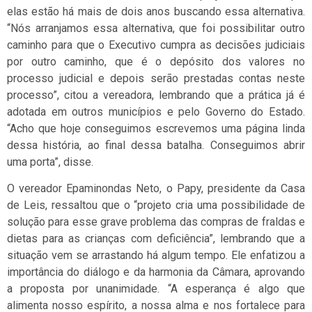
elas estão há mais de dois anos buscando essa alternativa.
“Nós arranjamos essa alternativa, que foi possibilitar outro
caminho para que o Executivo cumpra as decisões judiciais
por outro caminho, que é o depósito dos valores no
processo judicial e depois serão prestadas contas neste
processo”, citou a vereadora, lembrando que a prática já é
adotada em outros municípios e pelo Governo do Estado.
“Acho que hoje conseguimos escrevemos uma página linda
dessa história, ao final dessa batalha. Conseguimos abrir
uma porta”, disse.
O vereador Epaminondas Neto, o Papy, presidente da Casa
de Leis, ressaltou que o “projeto cria uma possibilidade de
solução para esse grave problema das compras de fraldas e
dietas para as crianças com deficiência”, lembrando que a
situação vem se arrastando há algum tempo. Ele enfatizou a
importância do diálogo e da harmonia da Câmara, aprovando
a proposta por unanimidade. “A esperança é algo que
alimenta nosso espírito, a nossa alma e nos fortalece para