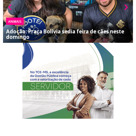
ANIMAIS
Adoção: Praça Bolívia sedia feira de cães neste
domingo