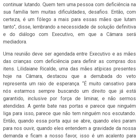
continuar lutando. Quem tem uma pessoa com deficiência na
sua família tem muitas dificuldades, desafios. Então, com
certeza, é um fôlego a mais para essas mães que lutam
tanto”, disse, lembrando a necessidade de solução definitiva
e do diálogo com Executivo, em que a Câmara será
mediadora.
Uma reunião deve ser agendada entre Executivo e as mães
das crianças com deficiência para definir as compras dos
itens. Lilidaiane Ricalde, uma das mães atípicas presentes
hoje na Câmara, destacou que a derrubada do veto
representa um raio de esperança. “É muito cansativo para
nós estarmos sempre buscando um direito que já está
garantido, inclusive por força de liminar, e não sermos
atendidas. A gente bate nas portas e parece que ninguém
liga para isso, parece que não tem ninguém nos escutando.
Então, quando essa porta aqui se abre, quando eles param
para nos ouvir, quando eles entendem a gravidade da nossa
demanda e ficam a nosso favor, isso é um acalento para