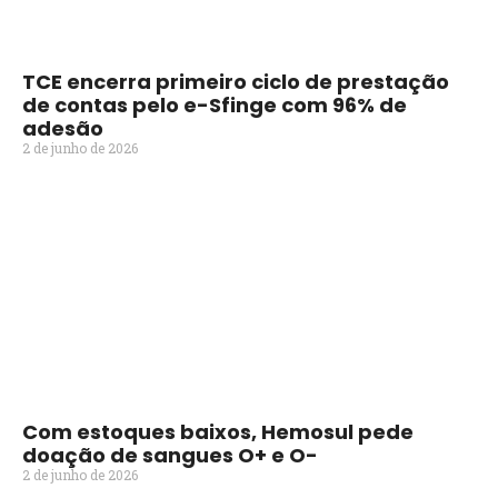
TCE encerra primeiro ciclo de prestação
de contas pelo e-Sfinge com 96% de
adesão
2 de junho de 2026
Com estoques baixos, Hemosul pede
doação de sangues O+ e O-
2 de junho de 2026