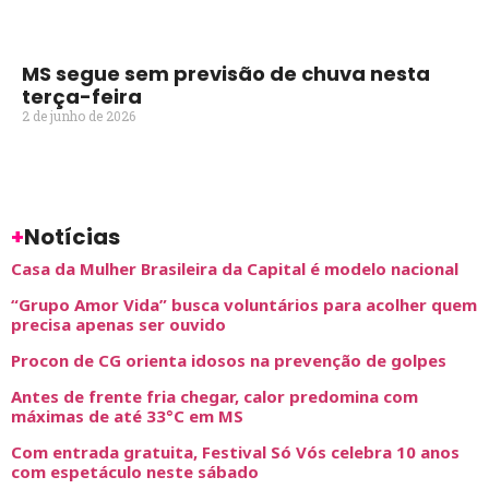
MS segue sem previsão de chuva nesta
terça-feira
2 de junho de 2026
+
Notícias
Casa da Mulher Brasileira da Capital é modelo nacional
“Grupo Amor Vida” busca voluntários para acolher quem
precisa apenas ser ouvido
Procon de CG orienta idosos na prevenção de golpes
Antes de frente fria chegar, calor predomina com
máximas de até 33°C em MS
Com entrada gratuita, Festival Só Vós celebra 10 anos
com espetáculo neste sábado