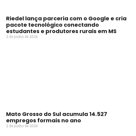
Riedel lança parceria com o Google e cria
pacote tecnológico conectando
estudantes e produtores rurais em MS
2 de junho de 2026
Mato Grosso do Sul acumula 14.527
empregos formais no ano
2 de junho de 2026