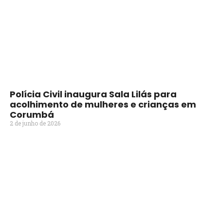
Polícia Civil inaugura Sala Lilás para
acolhimento de mulheres e crianças em
Corumbá
2 de junho de 2026