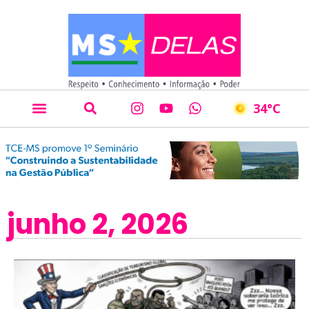
34
°C
junho 2, 2026