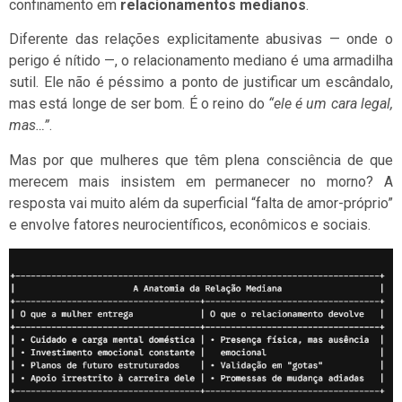
confinamento em
relacionamentos medianos
.
Diferente das relações explicitamente abusivas — onde o
perigo é nítido —, o relacionamento mediano é uma armadilha
sutil. Ele não é péssimo a ponto de justificar um escândalo,
mas está longe de ser bom. É o reino do
“ele é um cara legal,
mas…”
.
Mas por que mulheres que têm plena consciência de que
merecem mais insistem em permanecer no morno? A
resposta vai muito além da superficial “falta de amor-próprio”
e envolve fatores neurocientíficos, econômicos e sociais.