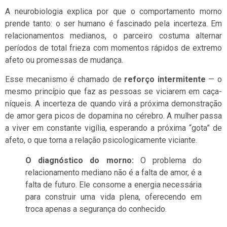
A neurobiologia explica por que o comportamento morno
prende tanto: o ser humano é fascinado pela incerteza. Em
relacionamentos medianos, o parceiro costuma alternar
períodos de total frieza com momentos rápidos de extremo
afeto ou promessas de mudança.
Esse mecanismo é chamado de
reforço intermitente
— o
mesmo princípio que faz as pessoas se viciarem em caça-
níqueis. A incerteza de quando virá a próxima demonstração
de amor gera picos de dopamina no cérebro. A mulher passa
a viver em constante vigília, esperando a próxima “gota” de
afeto, o que torna a relação psicologicamente viciante.
O diagnóstico do morno:
O problema do
relacionamento mediano não é a falta de amor, é a
falta de futuro. Ele consome a energia necessária
para construir uma vida plena, oferecendo em
troca apenas a segurança do conhecido.