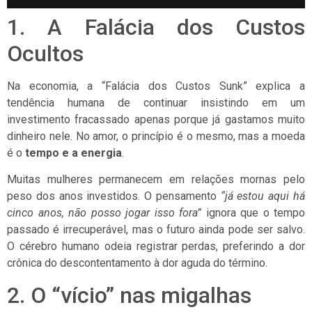
1. A Falácia dos Custos
Ocultos
Na economia, a “Falácia dos Custos Sunk” explica a
tendência humana de continuar insistindo em um
investimento fracassado apenas porque já gastamos muito
dinheiro nele. No amor, o princípio é o mesmo, mas a moeda
é o
tempo e a energia
.
Muitas mulheres permanecem em relações mornas pelo
peso dos anos investidos. O pensamento
“já estou aqui há
cinco anos, não posso jogar isso fora”
ignora que o tempo
passado é irrecuperável, mas o futuro ainda pode ser salvo.
O cérebro humano odeia registrar perdas, preferindo a dor
crônica do descontentamento à dor aguda do término.
2. O “vício” nas migalhas