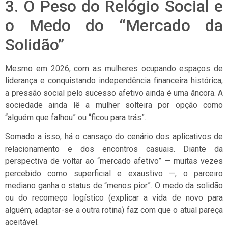
3. O Peso do Relógio Social e
o Medo do “Mercado da
Solidão”
Mesmo em 2026, com as mulheres ocupando espaços de
liderança e conquistando independência financeira histórica,
a pressão social pelo sucesso afetivo ainda é uma âncora. A
sociedade ainda lê a mulher solteira por opção como
“alguém que falhou” ou “ficou para trás”.
Somado a isso, há o cansaço do cenário dos aplicativos de
relacionamento e dos encontros casuais. Diante da
perspectiva de voltar ao “mercado afetivo” — muitas vezes
percebido como superficial e exaustivo —, o parceiro
mediano ganha o status de “menos pior”. O medo da solidão
ou do recomeço logístico (explicar a vida de novo para
alguém, adaptar-se a outra rotina) faz com que o atual pareça
aceitável.