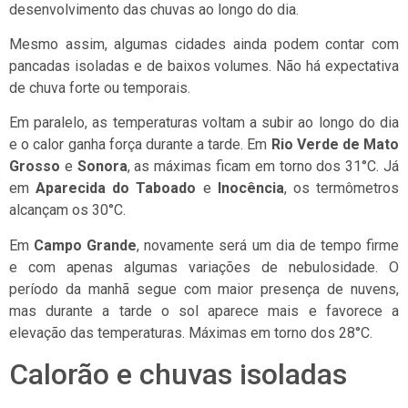
desenvolvimento das chuvas ao longo do dia.
Mesmo assim, algumas cidades ainda podem contar com
pancadas isoladas e de baixos volumes. Não há expectativa
de chuva forte ou temporais.
Em paralelo, as temperaturas voltam a subir ao longo do dia
e o calor ganha força durante a tarde. Em
Rio Verde de Mato
Grosso
e
Sonora
, as máximas ficam em torno dos 31°C. Já
em
Aparecida do Taboado
e
Inocência
, os termômetros
alcançam os 30°C.
Em
Campo Grande
, novamente será um dia de tempo firme
e com apenas algumas variações de nebulosidade. O
período da manhã segue com maior presença de nuvens,
mas durante a tarde o sol aparece mais e favorece a
elevação das temperaturas. Máximas em torno dos 28°C.
Calorão e chuvas isoladas