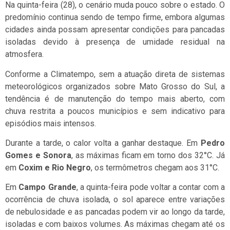
Na quinta-feira (28), o cenário muda pouco sobre o estado. O
predomínio continua sendo de tempo firme, embora algumas
cidades ainda possam apresentar condições para pancadas
isoladas devido à presença de umidade residual na
atmosfera.
Conforme a Climatempo, sem a atuação direta de sistemas
meteorológicos organizados sobre Mato Grosso do Sul, a
tendência é de manutenção do tempo mais aberto, com
chuva restrita a poucos municípios e sem indicativo para
episódios mais intensos.
Durante a tarde, o calor volta a ganhar destaque. Em
Pedro
Gomes e Sonora
, as máximas ficam em torno dos 32°C. Já
em
Coxim e Rio Negro
, os termômetros chegam aos 31°C.
Em
Campo Grande
, a quinta-feira pode voltar a contar com a
ocorrência de chuva isolada, o sol aparece entre variações
de nebulosidade e as pancadas podem vir ao longo da tarde,
isoladas e com baixos volumes. As máximas chegam até os